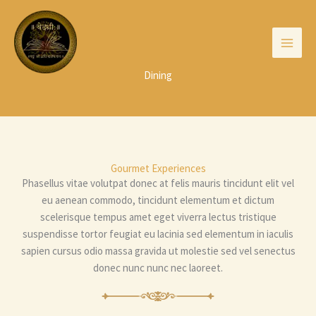
Skip
to
content
Dining
Gourmet Experiences
Phasellus vitae volutpat donec at felis mauris tincidunt elit vel
eu aenean commodo, tincidunt elementum et dictum
scelerisque tempus amet eget viverra lectus tristique
suspendisse tortor feugiat eu lacinia sed elementum in iaculis
sapien cursus odio massa gravida ut molestie sed vel senectus
donec nunc nunc nec laoreet.