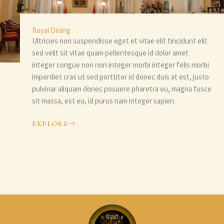
Royal Dining
Ultricies non suspendisse eget et vitae elit tincidunt elit
sed velit sit vitae quam pellentesque id dolor amet
integer congue non non integer morbi integer felis morbi
imperdiet cras ut sed porttitor id donec duis at est, justo
pulvinar aliquam donec posuere pharetra eu, magna fusce
sit massa, est eu, id purus nam integer sapien.
EXPLORE