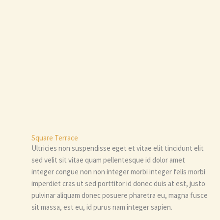
Square Terrace
Ultricies non suspendisse eget et vitae elit tincidunt elit
sed velit sit vitae quam pellentesque id dolor amet
integer congue non non integer morbi integer felis morbi
imperdiet cras ut sed porttitor id donec duis at est, justo
pulvinar aliquam donec posuere pharetra eu, magna fusce
sit massa, est eu, id purus nam integer sapien.