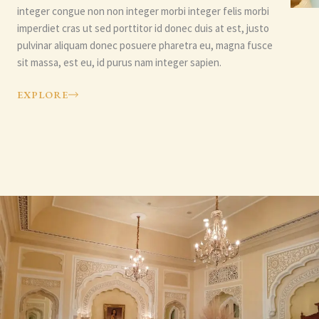
integer congue non non integer morbi integer felis morbi
imperdiet cras ut sed porttitor id donec duis at est, justo
pulvinar aliquam donec posuere pharetra eu, magna fusce
sit massa, est eu, id purus nam integer sapien.
EXPLORE